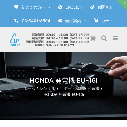
Skip
初めての方へ
ENGLISH
お問合せ
to
content
03-3401-8504
会社案内
カート
HONDA 発電機 EU-16i
ホーム
レンタル
サポート機材
発電機
HONDA 発電機 EU-16i