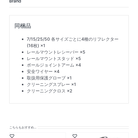
Brand
7/15/25/50 各サイズごとに4種のリフレクター
(16枚) ×1
レールマウントレシーバー ×5
レールマウントスタッド ×5
ポールジョイントアーム ×4
安全ワイヤー ×4
取扱用保護グローブ ×1
クリーニングスプレー ×1
クリーニングクロス ×2
こちらもおすすめ…