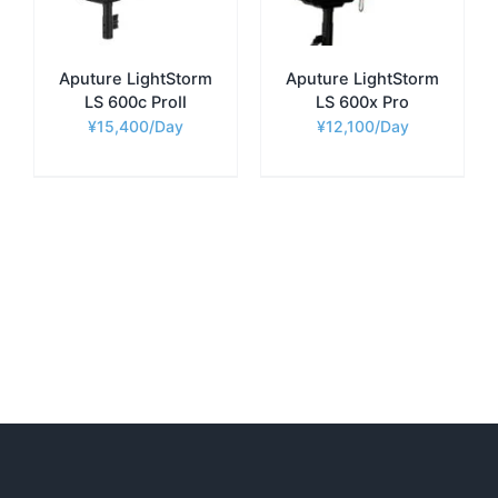
Aputure LightStorm
Aputure LightStorm
LS 600c ProⅡ
LS 600x Pro
¥
15,400
¥
12,100