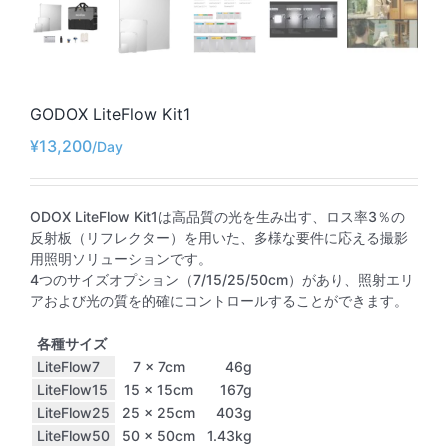
GODOX LiteFlow Kit1
¥
13,200
ODOX LiteFlow Kit1は高品質の光を生み出す、ロス率3％の
反射板（リフレクター）を用いた、多様な要件に応える撮影
用照明ソリューションです。
4つのサイズオプション（7/15/25/50cm）があり、照射エリ
アおよび光の質を的確にコントロールすることができます。
各種サイズ
LiteFlow7
7 × 7cm
46g
LiteFlow15
15 × 15cm
167g
LiteFlow25
25 × 25cm
403g
LiteFlow50
50 × 50cm
1.43kg