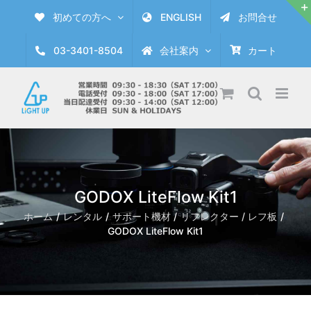
Skip
初めての方へ
ENGLISH
お問合せ
to
content
03-3401-8504
会社案内
カート
GODOX LiteFlow Kit1
ホーム
レンタル
サポート機材
リフレクター / レフ板
GODOX LiteFlow Kit1