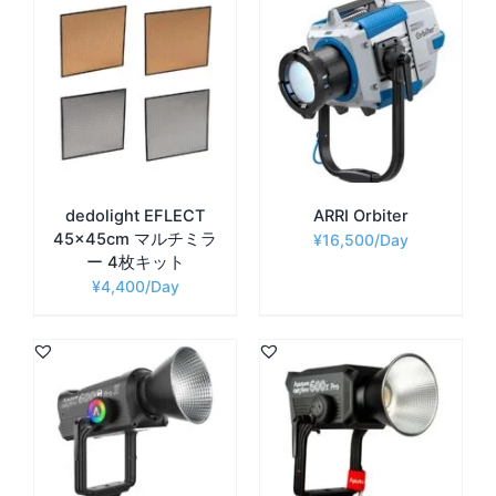
dedolight EFLECT
ARRI Orbiter
45×45cm マルチミラ
¥
16,500
ー 4枚キット
¥
4,400