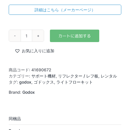
詳細はこちら（メーカーページ）
GODOX
LiteFlow
Kit1
お気に入りに追加
個
商品コード:
41690672
カテゴリー:
サポート機材
,
リフレクター / レフ板
,
レンタル
タグ:
godox
,
ゴドックス
,
ライトフローキット
Brand:
Godox