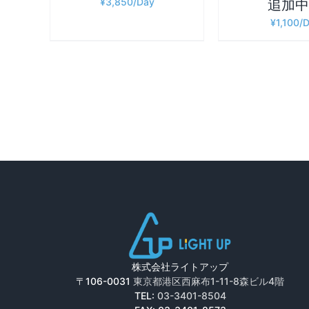
¥
3,850
追加中
¥
1,100
株式会社ライトアップ
〒106-0031
東京都港区西麻布1-11-8森ビル4階
TEL:
03-3401-8504