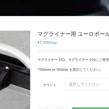
マグライナー用 ユーロボールマウ
¥
1,100
マグライナー (大)
、
マグライナー (小)
にご使用
*100mm or 150mm を選択してください。
マウント