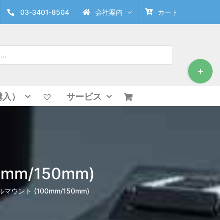
03-3401-8504
会社案内
カート
Toggle
Sliding
Bar
Area
購入）
サービス
m/150mm)
ウント (100mm/150mm)