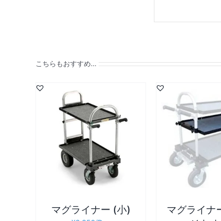
こちらもおすすめ…
詳細
詳細
お買い物カゴに追加
/
お買い物カゴに
マグライナー (小)
マグライナー