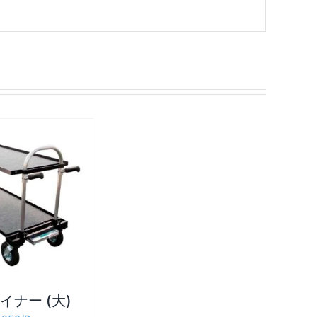
イナー (大)