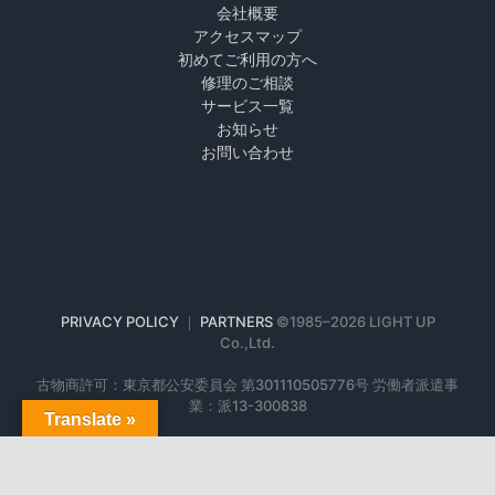
会社概要
アクセスマップ
初めてご利用の方へ
修理のご相談
サービス一覧
お知らせ
お問い合わせ
PRIVACY POLICY
｜
PARTNERS
©1985–
2026 LIGHT UP
Co.,Ltd.
古物商許可：東京都公安委員会 第301110505776号 労働者派遣事
業：派13-300838
Translate »