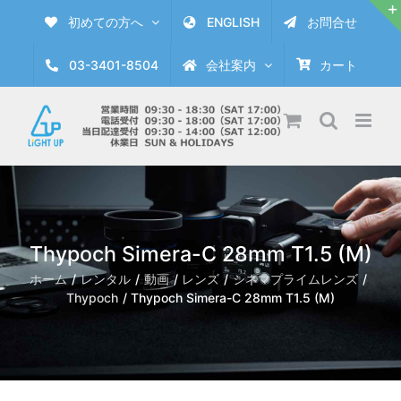
Skip
初めての方へ
ENGLISH
お問合せ
to
content
03-3401-8504
会社案内
カート
Thypoch Simera-C 28mm T1.5 (M)
ホーム
レンタル
動画
レンズ
シネマプライムレンズ
Thypoch
Thypoch Simera-C 28mm T1.5 (M)