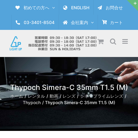
Skip
初めての方へ
ENGLISH
お問合せ
to
content
03-3401-8504
会社案内
カート
Thypoch Simera-C 35mm T1.5 (M)
ホーム
レンタル
動画
レンズ
シネマプライムレンズ
Thypoch
Thypoch Simera-C 35mm T1.5 (M)