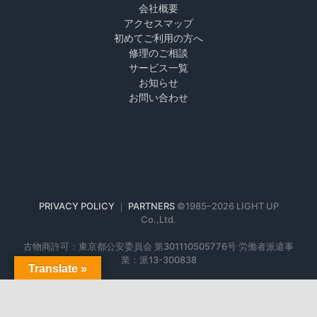
会社概要
アクセスマップ
初めてご利用の方へ
修理のご相談
サービス一覧
お知らせ
お問い合わせ
PRIVACY POLICY
｜
PARTNERS
©1985–
2026 LIGHT UP
Co.,Ltd.
古物商許可：東京都公安委員会 第301110505776号 労働者派遣事
業：派13-300838
Translate »